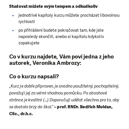
Studovat můžete svým tempem a odkudkoliv
jednotlivé kapitoly kurzu můžete procházet libovolnou
rychlostí
po přihlášení budete pokračovat tam, kde jste
naposledy skončili, anebo si kapitolu kdykoliv
zopakujete
Co v kurzu najdete, Vám poví jedna z jeho
autorek, Veronika Ambrozy:
Co o kurzu napsali?
„Kurz je dobře připraven, je snadno použitelný, pochopitelný,
považuji jej za velmi vhodnou pomůcku. Po obsahové
stránce je kvalitní (...) Doporučuji udělat všechno pro to, aby
se dostala brzy do škol.“
– prof. RNDr. Bedřich Moldan,
CSc., dr.h.c.