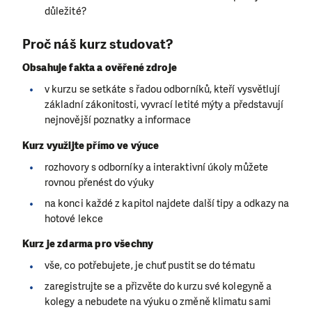
důležité?
Proč náš kurz studovat?
Obsahuje fakta a ověřené zdroje
v kurzu se setkáte s řadou odborníků, kteří vysvětlují
základní zákonitosti, vyvrací letité mýty a představují
nejnovější poznatky a informace
Kurz využijte přímo ve výuce
rozhovory s odborníky a interaktivní úkoly můžete
rovnou přenést do výuky
na konci každé z kapitol najdete další tipy a odkazy na
hotové lekce
Kurz je zdarma pro všechny
vše, co potřebujete, je chuť pustit se do tématu
zaregistrujte se a přizvěte do kurzu své kolegyně a
kolegy a nebudete na výuku o změně klimatu sami