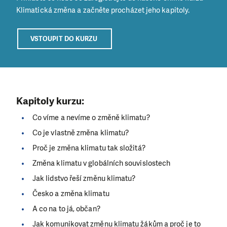
Klimatická změna a začněte procházet jeho kapitoly.
VSTOUPIT DO KURZU
Kapitoly kurzu:
Co víme a nevíme o změně klimatu?
Co je vlastně změna klimatu?
Proč je změna klimatu tak složitá?
Změna klimatu v globálních souvislostech
Jak lidstvo řeší změnu klimatu?
Česko a změna klimatu
A co na to já, občan?
Jak komunikovat změnu klimatu žákům a proč je to