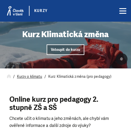
KURZY
Kurz Klimatická změna
Vstoupit do kurzu
©
Kurzy o klimatu
Kurz Klimatická změna (pro pedagogy)
Online kurz pro pedagogy 2.
stupně ZŠ a SŠ
Chcete učit o klimatu a jeho změnách, ale chybí vám
ověřené informace a další zdroje do výuky?