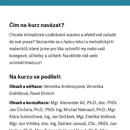
Čím na kurz navázat?
Chcete klimatické vzdělávání snadno a efektivně zařadit
do své praxe? Seznamte se s řadou lekcí a metodických
materiálů, které jsme pro Vás vytvořili my nebo vaši
kolegové, učitelky a učitelé. Navštivte náš web
ucimoklimatu.cz!
Na kurzu se podíleli:
Obsah a editace:
Veronika Ambrozyová, Veronika
Endrštová, Pavel Ehrlich
Obsah a konzultace:
Mgr. Alexander Ač, Ph.D., doc. PhDr.
Jan Činčera, Ph.D., PhDr. Ing. Michal Nekvasil, Ph.D., Mgr.
Klára Sutlovičová, Ing. Jan Svitálek, Mgr. Zdeňka Voštová,
Mgr. Jan Vrtiška, doc. Ing. Dalibor Janouš, CSc., RNDr. Jan