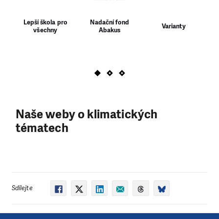
Lepší škola pro
Nadační fond
Varianty
všechny
Abakus
p
Naše weby o klimatických
tématech
Sdílejte